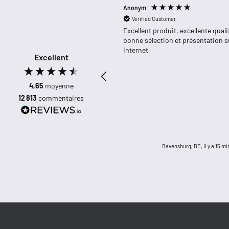
Anonym
Verified Customer
Excellent produit, excellente quali
bonne sélection et présentation s
Internet
Excellent
4,65
moyenne
12 813
commentaires
Ravensburg, DE, Il y a 15 m