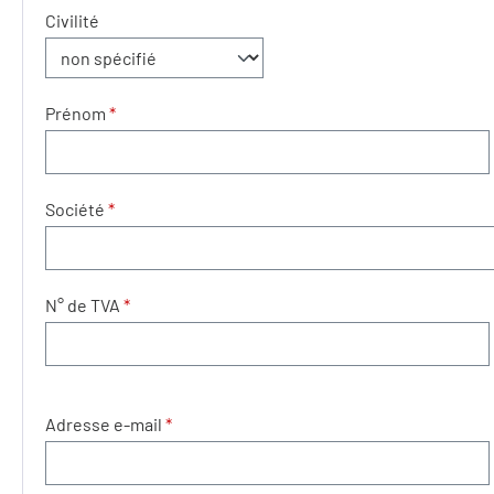
Informations personnelles
Civilité
Prénom
*
Société
*
N° de TVA
*
Adresse e-mail
*