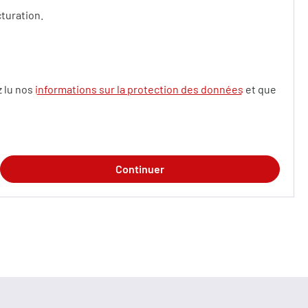
cturation.
z lu nos
informations sur la protection des données
et que
Continuer