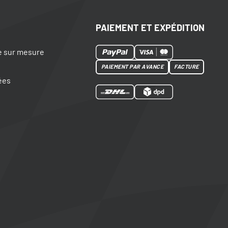
PAIEMENT ET EXPÉDITION
e sur mesure
PAIEMENT PAR AVANCE
FACTURE
ées