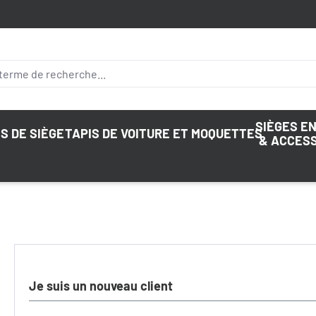
SIÈGES E
S DE SIÈGE
TAPIS DE VOITURE ET MOQUETTES
& ACCES
Je suis un nouveau client