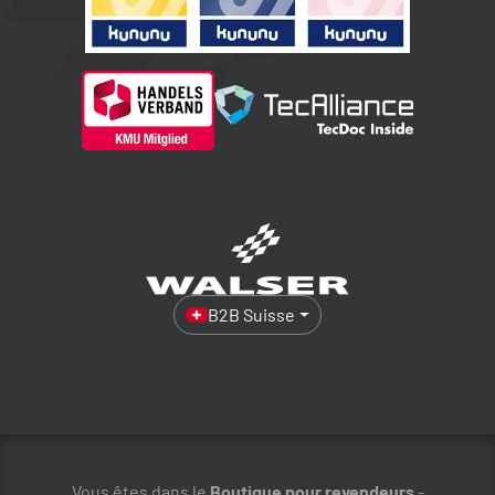
B2B Suisse
Vous êtes dans le
Boutique pour revendeurs
-