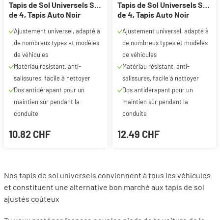
Tapis de Sol Universels Set
Tapis de Sol Universels Set
de 4, Tapis Auto Noir
de 4, Tapis Auto Noir
(Bordure Grise)
Ajustement universel, adapté à
Ajustement universel, adapté à
de nombreux types et modèles
de nombreux types et modèles
de véhicules
de véhicules
Matériau résistant, anti-
Matériau résistant, anti-
salissures, facile à nettoyer
salissures, facile à nettoyer
Dos antidérapant pour un
Dos antidérapant pour un
maintien sûr pendant la
maintien sûr pendant la
conduite
conduite
10.82 CHF
12.49 CHF
Nos tapis de sol universels conviennent à tous les véhicules
et constituent une alternative bon marché aux tapis de sol
ajustés coûteux