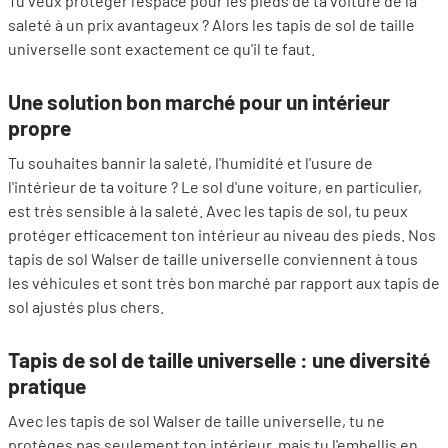
Tu veux protéger l'espace pour les pieds de ta voiture de la
saleté à un prix avantageux ? Alors les tapis de sol de taille
universelle sont exactement ce qu'il te faut.
Une solution bon marché pour un intérieur
propre
Tu souhaites bannir la saleté, l'humidité et l'usure de
l'intérieur de ta voiture ? Le sol d'une voiture, en particulier,
est très sensible à la saleté. Avec les tapis de sol, tu peux
protéger efficacement ton intérieur au niveau des pieds. Nos
tapis de sol Walser de taille universelle conviennent à tous
les véhicules et sont très bon marché par rapport aux tapis de
sol ajustés plus chers.
Tapis de sol de taille universelle : une diversité
pratique
Avec les tapis de sol Walser de taille universelle, tu ne
protèges pas seulement ton intérieur, mais tu l'embellis en