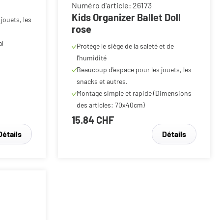
Kids Organizer Ballet Doll
jouets, les
rose
al
Protège le siège de la saleté et de
l'humidité
Beaucoup d'espace pour les jouets, les
snacks et autres.
Montage simple et rapide (Dimensions
des articles: 70x40cm)
15.84 CHF
Détails
Détails