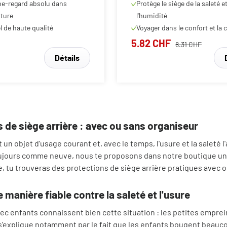
ture
l'humidité
l de haute qualité
Voyager dans le confort et l
5.82 CHF
8.31 CHF
Détails
 de siège arrière : avec ou sans organiseur
 un objet d'usage courant et, avec le temps, l'usure et la saleté l
oujours comme neuve, nous te proposons dans notre boutique u
e, tu trouveras des protections de siège arrière pratiques avec 
 manière fiable contre la saleté et l'usure
vec enfants connaissent bien cette situation : les petites empre
 s'explique notamment par le fait que les enfants bougent beauco