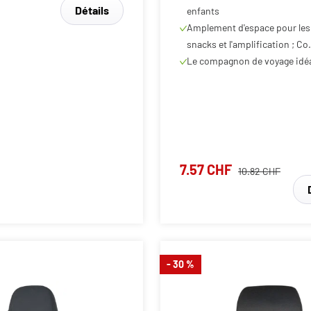
Amplement d'espace pour les 
snacks et l'amplification ; Co.
Le compagnon de voyage idé
7.57 CHF
10.82 CHF
- 30 %