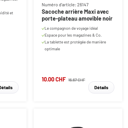
Sacoche arrière Maxi avec
idité et
porte-plateau amovible noir
Le compagnon de voyage idéal
Espace pour les magazines & Co.
La tablette est protégée de manière
optimale
10.00 CHF
16.67 CHF
Détails
Détails