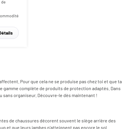
a commodité
Détails
'affectent. Pour que cela ne se produise pas chez toi et que ta
ne gamme complète de produits de protection adaptés. Dans
ou sans organiseur. Découvre-le dès maintenant !
intes de chaussures décorent souvent le siège arrière des
up et que leurs jambes n'atteignent pas encore le sol.