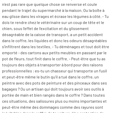
n'est pas rare que quelque chose se renverse et coule
pendant le trajet du supermarché à la maison. Ou la boîte à
eau glisse dans les virages et écrase les légumes à côté. - Tu
dois te rendre chez le vétérinaire sur un coup de tête et le
chien, sous l'effet de l'excitation et du glissement
désagréable de la caisse de transport, a un petit accident
dans le coffre, les liquides et donc les odeurs désagréables
s'infiltrent dans les textiles. - Tu déménages et tout doit être
emporté - des cartons aux petits meubles en passant par le
pot de fleurs, tout finit dans le coffre. - Peut-être que tu as
toujours des objets à transporter à bord pour des raisons
professionnelles : es-tu un chasseur qui transporte un fusil
et peut-être même le butin qu'il a tué dans le coffre, un
peintre avec des pots de peinture et des pinceaux dans ses
bagages ? Ou un artisan qui doit toujours avoir ses outils à
portée de main et bien rangés dans le coffre ? Dans toutes
ces situations, des salissures plus ou moins importantes et
peut-être même des dommages comme des rayures sont