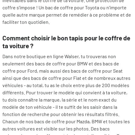
inévitables dans le coffre de ta voiture. Une protection de
coffre s'impose ! Un bac de coffre pour Toyota ou n'importe
quelle autre marque permet de remédier à ce problème et de
faciliter ton quotidien.
Comment choisir le bon tapis pour le coffre de
ta voiture ?
Dans notre boutique en ligne Walser, tu trouveras non
seulement des bacs de coffre pour BMW et des bacs de
coffre pour Ford, mais aussi des bacs de coffre pour Seat
ainsi que des bacs de coffre pour Fiat et de nombreux autres
véhicules - au total, tu as le choix entre plus de 200 modèles
différents. Pour trouver le modèle qui convient à ta voiture,
tu dois connaître la marque, la série et le nom exact du
modèle de ton véhicule - il te suffit de les saisir dans la
fonction de recherche pour obtenir les résultats filtrés.
Chacun de nos bacs de coffre pour Mazda, BMW et toutes les
autres voitures est visible sur les photos. Des bacs