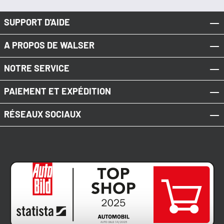
compati
risques 
client d
SUPPORT D'AIDE
A PROPOS DE WALSER
NOTRE SERVICE
PAIEMENT ET EXPÉDITION
RÉSEAUX SOCIAUX