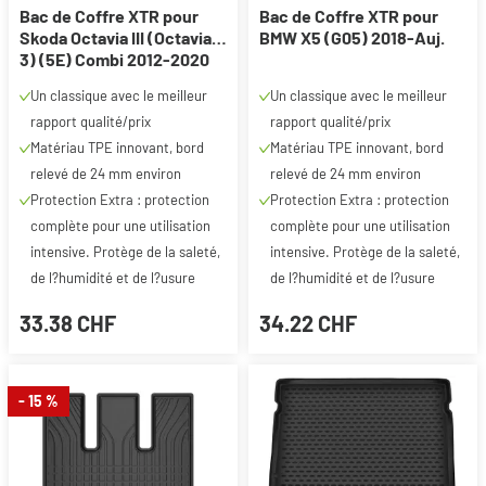
Bac de Coffre XTR pour
Bac de Coffre XTR pour
Skoda Octavia III (Octavia
BMW X5 (G05) 2018-Auj.
3) (5E) Combi 2012-2020
Un classique avec le meilleur
Un classique avec le meilleur
rapport qualité/prix
rapport qualité/prix
Matériau TPE innovant, bord
Matériau TPE innovant, bord
relevé de 24 mm environ
relevé de 24 mm environ
Protection Extra : protection
Protection Extra : protection
complète pour une utilisation
complète pour une utilisation
intensive. Protège de la saleté,
intensive. Protège de la saleté,
de l?humidité et de l?usure
de l?humidité et de l?usure
33.38 CHF
34.22 CHF
- 15 %