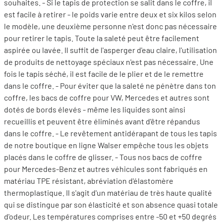
souhaites. - Si le tapis de protection se salit dans le coffre, il
est facile à retirer - le poids varie entre deux et six kilos selon
le modèle, une deuxième personne n'est donc pas nécessaire
pour retirer le tapis. Toute la saleté peut être facilement
aspirée ou lavée. Il suffit de l'asperger d'eau claire, l'utilisation
de produits de nettoyage spéciaux n'est pas nécessaire. Une
fois le tapis séché, il est facile de le plier et de le remettre
dans le coffre. - Pour éviter que la saleté ne pénètre dans ton
coffre, les bacs de coffre pour VW, Mercedes et autres sont
dotés de bords élevés - même les liquides sont ainsi
recueillis et peuvent être éliminés avant d'être répandus
dans le coffre. - Le revêtement antidérapant de tous les tapis
de notre boutique en ligne Walser empêche tous les objets
placés dans le coffre de glisser. - Tous nos bacs de coffre
pour Mercedes-Benz et autres véhicules sont fabriqués en
matériau TPE résistant, abréviation d'élastomère
thermoplastique. Il s'agit d'un matériau de très haute qualité
qui se distingue par son élasticité et son absence quasi totale
d'odeur. Les températures comprises entre -50 et +50 degrés