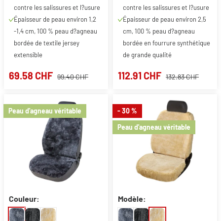
contre les salissures et l?usure
contre les salissures et l?usure
Épaisseur de peau environ 1,2
Épaisseur de peau environ 2,5
-1,4 cm, 100 % peau d?agneau
cm, 100 % peau d?agneau
bordée de textile jersey
bordée en fourrure synthétique
extensible
de grande qualité
69.58 CHF
112.91 CHF
99.40 CHF
132.83 CHF
Peau d'agneau véritable
- 30 %
Peau d'agneau véritable
Couleur:
Modèle: