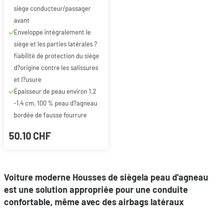
siège conducteur/passager
avant
Enveloppe intégralement le
siège et les parties latérales ?
fiabilité de protection du siège
d?origine contre les salissures
et l?usure
Épaisseur de peau environ 1,2
-1,4 cm, 100 % peau d?agneau
bordée de fausse fourrure
50.10 CHF
Voiture moderne
Housses de siège
la peau d'agneau
est une solution appropriée pour une conduite
confortable, même avec des airbags latéraux