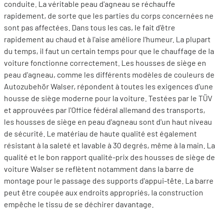
conduite. La véritable peau d'agneau se réchauffe
rapidement, de sorte que les parties du corps concernées ne
sont pas affectées. Dans tous les cas, le fait d'être
rapidement au chaud et à l'aise améliore l'humeur. La plupart
du temps, il faut un certain temps pour que le chauffage de la
voiture fonctionne correctement. Les housses de siège en
peau d'agneau, comme les différents modèles de couleurs de
Autozubehör Walser, répondent à toutes les exigences d'une
housse de siège moderne pour la voiture. Testées par le TÜV
et approuvées par l'Office fédéral allemand des transports,
les housses de siège en peau d'agneau sont d'un haut niveau
de sécurité. Le matériau de haute qualité est également
résistant à la saleté et lavable à 30 degrés, même à la main. La
qualité et le bon rapport qualité-prix des housses de siège de
voiture Walser se reflètent notamment dans la barre de
montage pour le passage des supports d'appui-tête. La barre
peut être coupée aux endroits appropriés, la construction
empêche le tissu de se déchirer davantage.