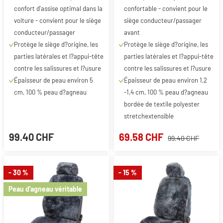
confort d'assise optimal dans la
confortable - convient pour le
voiture - convient pour le siège
siège conducteur/passager
conducteur/passager
avant
Protège le siège d?origine, les
Protège le siège d?origine, les
parties latérales et l?appui-tête
parties latérales et l?appui-tête
contre les salissures et l?usure
contre les salissures et l?usure
Épaisseur de peau environ 5
Épaisseur de peau environ 1,2
cm, 100 % peau d?agneau
-1,4 cm, 100 % peau d?agneau
bordée de textile polyester
stretchextensible
99.40 CHF
69.58 CHF
99.40 CHF
- 30 %
- 15 %
Peau d'agneau véritable