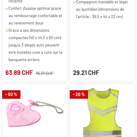
recente
Compagnon maniable et léger
Confort d'assise optimal grace
au quotidien (dimensions de
au rembourrage confortable et
l'article : 36,5 x 44 x 22 cm)
au revetement doux
Grace a ses dimensions
compactes (40 x 44,5 x 60 cm),
jusqu'a 3 sieges auto peuvent
etre installes cote a cote sur la
banquette arriere
63.89 CHF
29.21 CHF
75.17 CHF
- 50 %
- 20 %