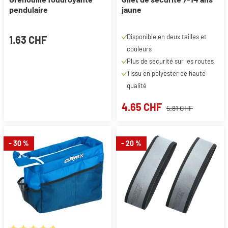
pendulaire
jaune
Disponible en deux tailles et
1.63 CHF
couleurs
Plus de sécurité sur les routes
Tissu en polyester de haute
qualité
4.65 CHF
5.81 CHF
- 30 %
- 20 %