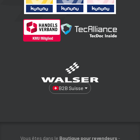
B2B Suisse
Vous êtes dans le
Boutique pour revendeurs
-